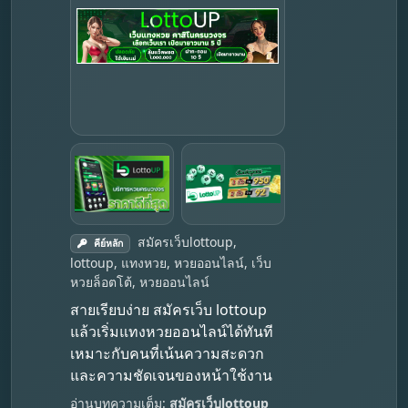
สมัครเว็บlottoup,
คีย์หลัก
lottoup, แทงหวย, หวยออนไลน์, เว็บ
หวยล็อตโต้, หวยออนไลน์
สายเรียบง่าย สมัครเว็บ lottoup
แล้วเริ่มแทงหวยออนไลน์ได้ทันที
เหมาะกับคนที่เน้นความสะดวก
และความชัดเจนของหน้าใช้งาน
อ่านบทความเต็ม:
สมัครเว็บlottoup