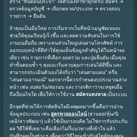
สร้าง “ขั้นตอนประจำ” ให้ตัวเองทำซ้ำทุกครั้ง: สมัคร →
ตรวจข้อมูลบัญชี → เลือกตลาด/ประเภท → ตรวจสอบ
รายการ → ยืนยัน
ถ้าคุณเป็นมือใหม่ การเริ่มจากเว็บที่หน้าเมนูชัดเจนจะ
ช่วยให้คุณเรียนรู้เร็วขึ้น และลดความสับสนในการใช้
งานบนมือถือ เพราะคนส่วนใหญ่เล่นผ่านโทรศัพท์ การ
ออกแบบหน้าที่ดีทำให้คุณเห็นข้อมูลสำคัญได้ในหน้าจอ
เดียว เช่น รายการที่เลือก ยอดรวม และปุ่มยืนยัน เมื่อคุณ
ทำขั้นตอนซ้ำ ๆ คุณจะเริ่มควบคุมการเล่นได้ดีขึ้น และ
สามารถประเมินตัวเองได้จริงว่า “เล่นตามแผน” หรือ
“เล่นตามอารมณ์” นอกจากนี้ควรกำหนดงบประมาณล่วง
หน้า เช่น งบต่อวัน/ต่อรอบ และวางกติกาว่าจะหยุดเมื่อ
ถึงเงื่อนไขใด เพื่อให้การใช้งาน
สมัครแทงหวย
เป็นระบบ
อีกจุดที่ช่วยให้การตัดสินใจมีเหตุผลมากขึ้นคือการอ่าน
ข้อมูลประกอบ เช่น
สูตรหวยออนไลน์
(ฮานอย/หุ้น/นิ
เคอิ/ลาวพัฒนา) แล้วใช้เป็นกรอบคิด ไม่ใช่การรับประกัน
ผล วิธีใช้ที่เหมาะคือเลือกไม่กี่แนวทางที่เข้าใจ แล้ว
บันทึกผลเป็นช่วง ๆ เพื่อดูว่าวิธีไหนเข้ากับสไตล์ของคุณ