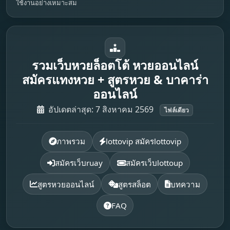
ใช้งานอย่างเหมาะสม
รวมเว็บหวยล็อตโต้ หวยออนไลน์
สมัครแทงหวย + สูตรหวย & บาคาร่า
ออนไลน์
อัปเดตล่าสุด:
7 สิงหาคม 2569
ไฟล์เดียว
ภาพรวม
lottovip สมัครlottovip
สมัครเว็บruay
สมัครเว็บlottoup
สูตรหวยออนไลน์
สูตรสล็อต
บทความ
FAQ