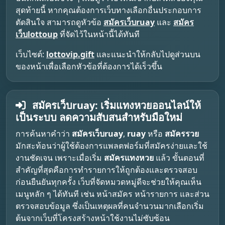
สุดท้ายนี้ หากคุณต้องการเว็บทางเลือกอื่นประกอบการ
ตัดสินใจ สามารถดูหัวข้อ
สมัครเว็บruay
และ
สมัคร
เว็บlottoup
ที่จัดไว้ในหน้านี้ได้ทันที
เว็บไซต์:
lottovip.gift
และแนะนำให้กลับไปดูส่วนบน
ของหน้าเพื่อเลือกหัวข้อที่ต้องการได้เร็วขึ้น
สมัครเว็บruay: เริ่มแทงหวยออนไลน์ให้
เป็นระบบ ลดความสับสนสำหรับมือใหม่
การค้นหาคำว่า
สมัครเว็บruay
,
ruay
หรือ
สมัครรวย
มักสะท้อนว่าผู้ใช้ต้องการแพลตฟอร์มที่สมัครง่ายและใช้
งานชัดเจน เพราะเมื่อเริ่ม
สมัครแทงหวย
แล้ว ขั้นตอนที่
สำคัญที่สุดคือการทำรายการให้ถูกต้องและตรวจสอบ
ก่อนยืนยันทุกครั้ง เว็บที่จัดหมวดหมู่ดีจะช่วยให้คุณเห็น
เมนูหลัก ๆ ได้ทันที เช่น หน้าสมัคร หน้ารายการ และส่วน
ตรวจสอบข้อมูล ซึ่งเป็นเหตุผลที่คนจำนวนมากเลือกเริ่ม
ต้นจากเว็บที่โครงสร้างหน้าใช้งานไม่ซับซ้อน