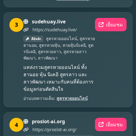
sudehuay.live
3
เยี่ยมชม
https://sudehuay.live/
สูตรหวยออนไลน์, สูตรหวย
คีย์หลัก
ฮานอย, สูตรหวยหุ้น, หวยหุ้นนิเคอิ, สูต
รนิเคอิ, สูตรหวยลาว, สูตรหวยลาว
พัฒนา, ลาวพัฒนา
แหล่งรวมสูตรหวยออนไลน์ ทั้ง
ฮานอย หุ้น นิเคอิ สูตรลาว และ
ลาวพัฒนา เหมาะกับคนที่ต้องการ
ข้อมูลก่อนตัดสินใจ
อ่านบทความเต็ม:
สูตรหวยออนไลน์
proslot-ai.org
4
เยี่ยมชม
https://proslot-ai.org/