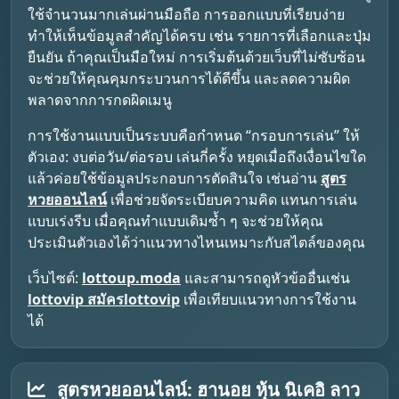
ใช้จำนวนมากเล่นผ่านมือถือ การออกแบบที่เรียบง่าย
ทำให้เห็นข้อมูลสำคัญได้ครบ เช่น รายการที่เลือกและปุ่ม
ยืนยัน ถ้าคุณเป็นมือใหม่ การเริ่มต้นด้วยเว็บที่ไม่ซับซ้อน
จะช่วยให้คุณคุมกระบวนการได้ดีขึ้น และลดความผิด
พลาดจากการกดผิดเมนู
การใช้งานแบบเป็นระบบคือกำหนด “กรอบการเล่น” ให้
ตัวเอง: งบต่อวัน/ต่อรอบ เล่นกี่ครั้ง หยุดเมื่อถึงเงื่อนไขใด
แล้วค่อยใช้ข้อมูลประกอบการตัดสินใจ เช่นอ่าน
สูตร
หวยออนไลน์
เพื่อช่วยจัดระเบียบความคิด แทนการเล่น
แบบเร่งรีบ เมื่อคุณทำแบบเดิมซ้ำ ๆ จะช่วยให้คุณ
ประเมินตัวเองได้ว่าแนวทางไหนเหมาะกับสไตล์ของคุณ
เว็บไซต์:
lottoup.moda
และสามารถดูหัวข้ออื่นเช่น
lottovip สมัครlottovip
เพื่อเทียบแนวทางการใช้งาน
ได้
สูตรหวยออนไลน์: ฮานอย หุ้น นิเคอิ ลาว