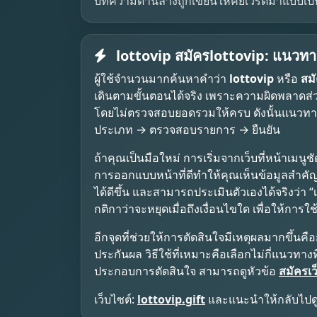
บทความด้านล่างถูกเขียนให้คีย์เวิร์ดมาแบบเป็
lottovip สมัครlottovip: แนวทา
ผู้ใช้จำนวนมากค้นหาคำว่า
lottovip
หรือ
สม
เดินตามขั้นตอนได้จริง เพราะความผิดพลาดส่วน
โดยไม่ตรวจสอบยอดรวมให้ครบ ดังนั้นแนวทางที่
ประเภท → ตรวจสอบรายการ → ยืนยัน
ถ้าคุณเป็นมือใหม่ การเริ่มจากเว็บที่หน้าเม
การออกแบบหน้าที่ดีทำให้คุณเห็นข้อมูลสำคัญไ
ได้ดีขึ้น และสามารถประเมินตัวเองได้จริงว
กติกาว่าจะหยุดเมื่อถึงเงื่อนไขใด เพื่อให้การใ
อีกจุดที่ช่วยให้การตัดสินใจมีเหตุผลมากขึ้น
ประกันผล วิธีใช้ที่เหมาะคือเลือกไม่กี่แนวทางท
ประกอบการตัดสินใจ สามารถดูหัวข้อ
สมัครเ
เว็บไซต์:
lottovip.gift
และแนะนำให้กลับไปดูส่