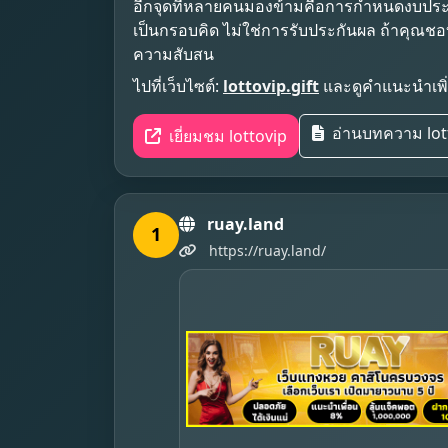
อีกจุดที่หลายคนมองข้ามคือการกำหนดงบประม
เป็นกรอบคิด ไม่ใช่การรับประกันผล ถ้าคุณชอบใ
ความสับสน
ไปที่เว็บไซต์:
lottovip.gift
และดูคำแนะนำเพิ
อ่านบทความ lot
เยี่ยมชม lottovip
ruay.land
1
https://ruay.land/