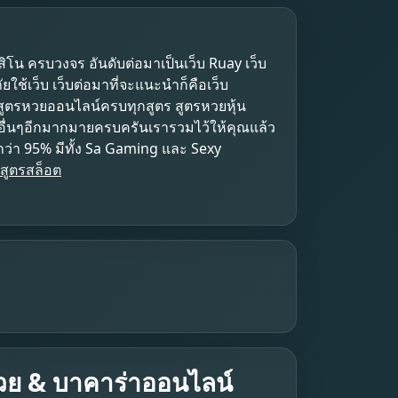
โน ครบวงจร อันดับต่อมาเป็นเว็บ Ruay เว็บ
ช้เว็บ เว็บต่อมาที่จะแนะนำก็คือเว็บ
ูตรหวยออนไลน์ครบทุกสูตร สูตรหวยหุ้น
รหวยอื่นๆอีกมากมายครบครันเรารวมไว้ให้คุณแล้ว
า 95% มีทั้ง Sa Gaming และ Sexy
นสูตรสล็อต
วย & บาคาร่าออนไลน์