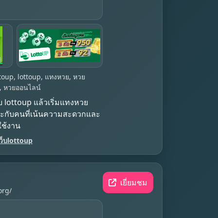
ttoup, lottoup, แทงหวย, หวย
้, หวยออนไลน์
็บ lottoup แล้วเริ่มแทงหวย
าะกับคนที่เน้นความสะดวกและ
ใช้งาน
ว็บlottoup
เยี่ยมชม
org/