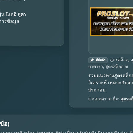
น นิเคอิ สูตร
การข้อมูล
สูตรสล็อต, ส
คีย์หลัก
บาคาร่า, สูตรสล็อต ai
รวมแนวทางสูตรสล็อตแ
วิเคราะห์ เหมาะกับส
ประกอบ
อ่านบทความเต็ม:
สูตรสล
ข้อ)