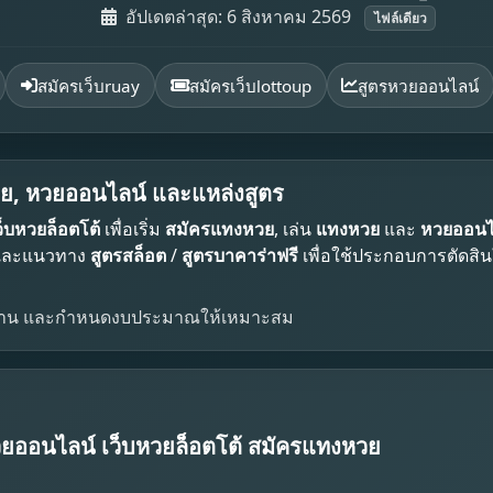
อัปเดตล่าสุด:
6 สิงหาคม 2569
ไฟล์เดียว
สมัครเว็บruay
สมัครเว็บlottoup
สูตรหวยออนไลน์
วย, หวยออนไลน์ และแหล่งสูตร
ว็บหวยล็อตโต้
เพื่อเริ่ม
สมัครแทงหวย
, เล่น
แทงหวย
และ
หวยออนไ
) และแนวทาง
สูตรสล็อต
/
สูตรบาคาร่าฟรี
เพื่อใช้ประกอบการตัดสินใ
ใช้งาน และกำหนดงบประมาณให้เหมาะสม
วยออนไลน์ เว็บหวยล็อตโต้ สมัครแทงหวย