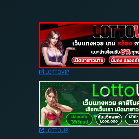
LOTTOVIP
LOTTOUP